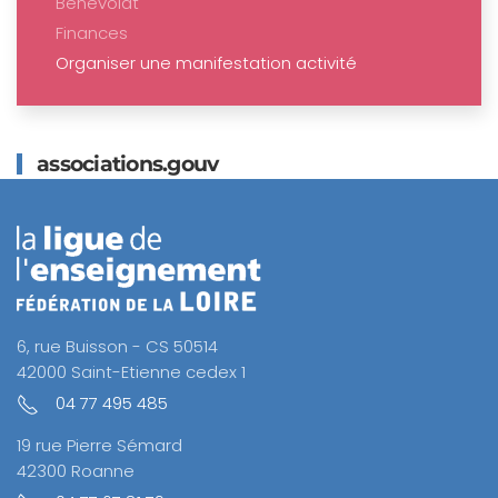
Bénévolat
Finances
Organiser une manifestation activité
associations.gouv
6, rue Buisson - CS 50514
42000 Saint-Etienne cedex 1
04 77 495 485
19 rue Pierre Sémard
42300 Roanne